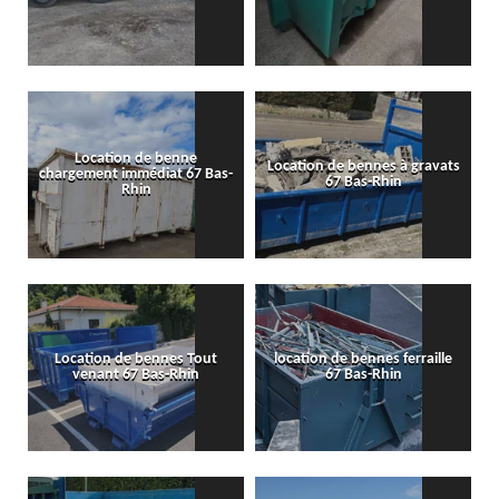
Location de benne
Location de bennes à gravats
chargement immédiat 67 Bas-
67 Bas-Rhin
Rhin
Location de bennes Tout
location de bennes ferraille
venant 67 Bas-Rhin
67 Bas-Rhin