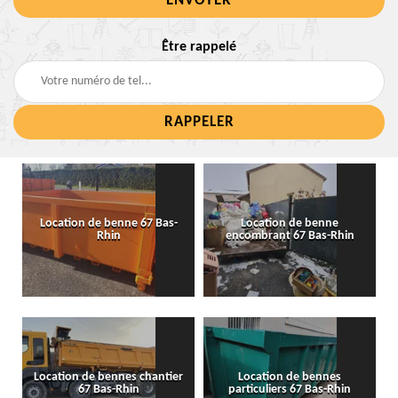
Être rappelé
Location de benne 67 Bas-
Location de benne
Rhin
encombrant 67 Bas-Rhin
Location de bennes chantier
Location de bennes
67 Bas-Rhin
particuliers 67 Bas-Rhin