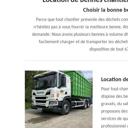
Location de bennes chanti
Choisir la bonne b
Parce que tout chantier présente des déchets com
n’hésitez pas à vous fournir la meilleure benne. Al
demande. Nous avons plusieurs bennes à volume dif
facilement charger et de transporter les déchet
disposition de tout 67
Location d
Pour tout chan
dispose des be
gravats, du sab
proposons des 
services de qu
professionnel 