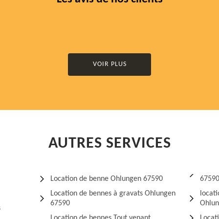
VOIR PLUS
AUTRES SERVICES
Location de benne Ohlungen 67590
6759
Location de bennes à gravats Ohlungen
locat
67590
Ohlun
s
Location de bennes Tout venant
Locat