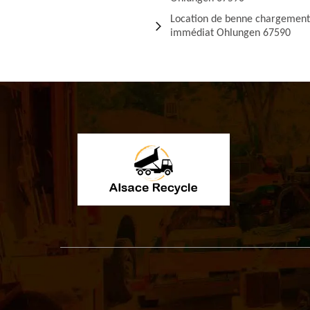
Location de benne chargement
immédiat Ohlungen 67590