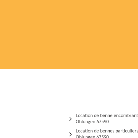
Location de benne encombrant
Ohlungen 67590
Location de bennes particulier
Ohlungen 67590