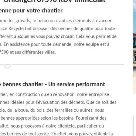
er Ohlungen 67590 RDV immédiat
enne pour votre chantier
me les gravats, le béton ou d’autres éléments à évacuer,
sace Recycle fait disposer des bennes de qualité pour toute
férent auxquelles vous pouvez choisir. Cela vous permet de
s. En assistance pour toute demande, notre équipe est à
590 et ses différentes villes.
e bennes chantier - Un service performant
tier, en construction ou en rénovation, notre entreprise
nnes idéales pour l’évacuation des déchets. Que ce soit des
le, de la boue, du bois, des ferrailles ou autres, nous
bennes appropriées selon les besoins. Fournissant des
alité, nous proposons à notre clientèle, particulier ou
des bennes de tout genre. En effet, vous pouvez obtenir la