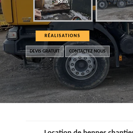
Rhin
RÉALISATIONS
DEVIS GRATUIT
CONTACTEZ NOUS