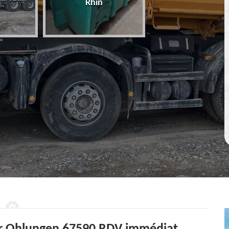
Rhin
67 Bas-Rhin