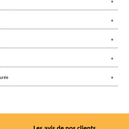
surée
Les avis de nos clients