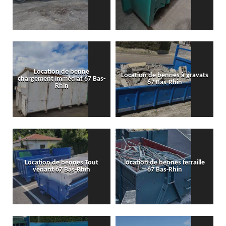
Location de benne
Location de bennes à gravats
chargement immédiat 67 Bas-
67 Bas-Rhin
Rhin
Location de bennes Tout
location de bennes ferraille
venant 67 Bas-Rhin
67 Bas-Rhin