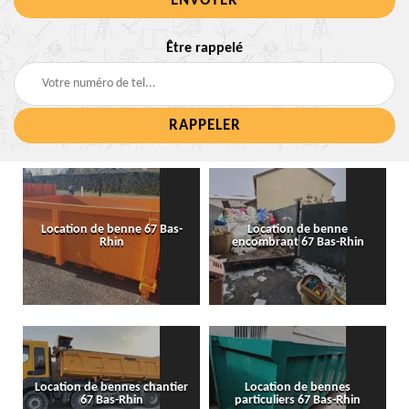
Être rappelé
Location de benne 67 Bas-
Location de benne
Rhin
encombrant 67 Bas-Rhin
Location de bennes chantier
Location de bennes
67 Bas-Rhin
particuliers 67 Bas-Rhin