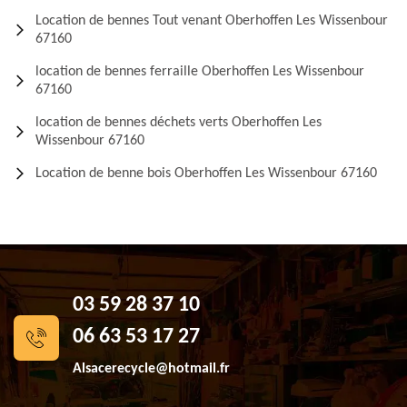
Location de bennes Tout venant Oberhoffen Les Wissenbour
67160
location de bennes ferraille Oberhoffen Les Wissenbour
67160
location de bennes déchets verts Oberhoffen Les
Wissenbour 67160
Location de benne bois Oberhoffen Les Wissenbour 67160
03 59 28 37 10
06 63 53 17 27
Alsacerecycle@hotmail.fr