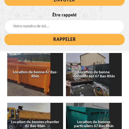
Être rappelé
Location de benne 67 Bas-
Location de benne
Rhin
encombrant 67 Bas-Rhin
Location de bennes chantier
Location de bennes
67 Bas-Rhin
particuliers 67 Bas-Rhin