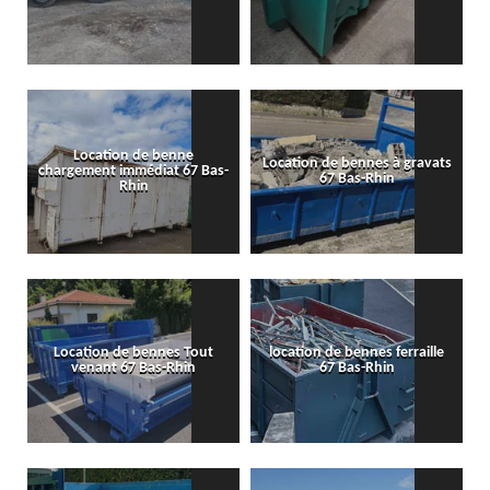
Location de benne
Location de bennes à gravats
chargement immédiat 67 Bas-
67 Bas-Rhin
Rhin
Location de bennes Tout
location de bennes ferraille
venant 67 Bas-Rhin
67 Bas-Rhin