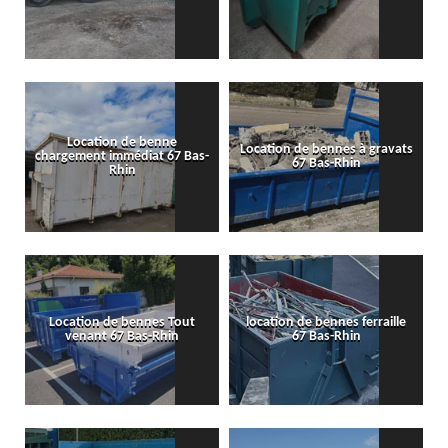
Location de benne
Location de bennes à gravats
chargement immédiat 67 Bas-
67 Bas-Rhin
Rhin
Location de bennes Tout
location de bennes ferraille
venant 67 Bas-Rhin
67 Bas-Rhin