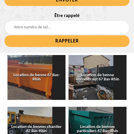
Être rappelé
Location de benne 67 Bas-
Location de benne
Rhin
encombrant 67 Bas-Rhin
Location de bennes chantier
Location de bennes
67 Bas-Rhin
particuliers 67 Bas-Rhin