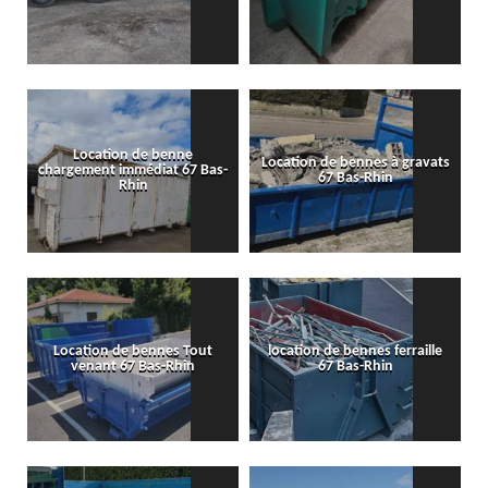
Location de benne
Location de bennes à gravats
chargement immédiat 67 Bas-
67 Bas-Rhin
Rhin
Location de bennes Tout
location de bennes ferraille
venant 67 Bas-Rhin
67 Bas-Rhin