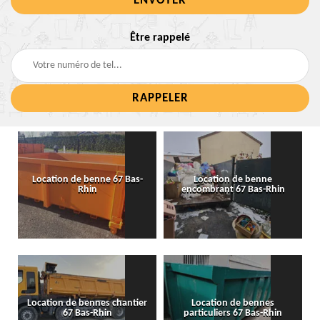
Être rappelé
Location de benne 67 Bas-
Location de benne
Rhin
encombrant 67 Bas-Rhin
Location de bennes chantier
Location de bennes
67 Bas-Rhin
particuliers 67 Bas-Rhin