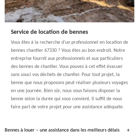
Service de location de bennes
Vous êtes à la recherche d’un professionnel en location de
bennes chantier 67330 ? Vous êtes au bon endroit. Notre
entreprise fournit aux professionnels et aux particuliers
des bennes de chantier. Vous pouvez à cet effet évacuer
sans souci vos déchets de chantier. Pour tout projet, la
benne que nous proposons peut réaliser plusieurs voyages
en une journée. Bien sûr, nous vous faisons disposer la
benne selon la durée qui vous convient. Il suffit de nous
faire part de votre projet pour une assistance adéquate.
Bennes à louer – une assistance dans les meilleurs délais