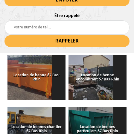
Être rappelé
Location de benne 67 Bas-
Location de benne
Rhin
encombrant 67 Bas-Rhin
Location de bennes chantier
Location de bennes
67 Bas-Rhin
particuliers 67 Bas-Rhin