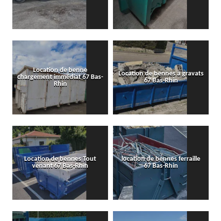
Location de benne
Location de bennes à gravats
chargement immédiat 67 Bas-
67 Bas-Rhin
Rhin
Location de bennes Tout
location de bennes ferraille
venant 67 Bas-Rhin
67 Bas-Rhin