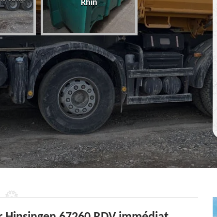
Rhin
67 Bas-Rhin