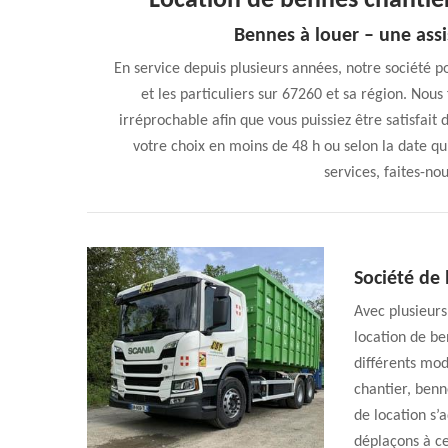
Location de bennes chanti
Bennes à louer – une assi
En service depuis plusieurs années, notre société p
et les particuliers sur 67260 et sa région. Nous
irréprochable afin que vous puissiez être satisfait
votre choix en moins de 48 h ou selon la date qu
services, faites-n
Société de
Avec plusieurs
location de be
différents mod
chantier, benn
de location s’
déplaçons à ce