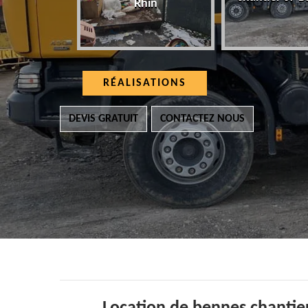
Rhin
RÉALISATIONS
DEVIS GRATUIT
CONTACTEZ NOUS