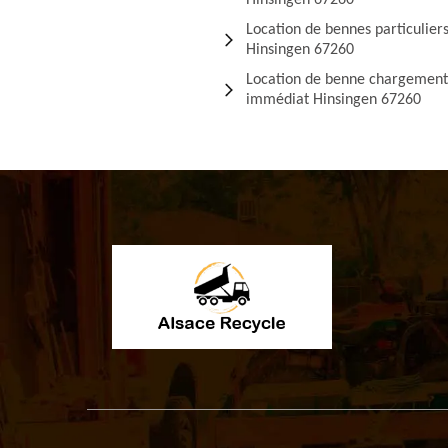
Hinsingen 67260
Location de bennes particulier
Hinsingen 67260
Location de benne chargement
immédiat Hinsingen 67260