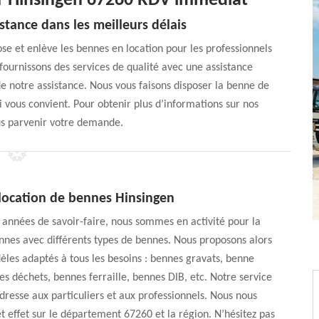
er Hinsingen 67260 RDV immédiat
stance dans les meilleurs délais
ose et enlève les bennes en location pour les professionnels
 fournissons des services de qualité avec une assistance
 de notre assistance. Nous vous faisons disposer la benne de
i vous convient. Pour obtenir plus d’informations sur nos
ous parvenir votre demande.
 location de bennes Hinsingen
 années de savoir-faire, nous sommes en activité pour la
nnes avec différents types de bennes. Nous proposons alors
èles adaptés à tous les besoins : bennes gravats, benne
es déchets, bennes ferraille, bennes DIB, etc. Notre service
adresse aux particuliers et aux professionnels. Nous nous
t effet sur le département 67260 et la région. N’hésitez pas