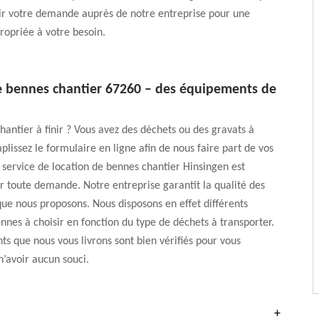
nir votre demande auprès de notre entreprise pour une
ropriée à votre besoin.
e bennes chantier 67260 – des équipements de
hantier à finir ? Vous avez des déchets ou des gravats à
lissez le formulaire en ligne afin de nous faire part de vos
 service de location de bennes chantier Hinsingen est
r toute demande. Notre entreprise garantit la qualité des
e nous proposons. Nous disposons en effet différents
nes à choisir en fonction du type de déchets à transporter.
s que nous vous livrons sont bien vérifiés pour vous
’avoir aucun souci.