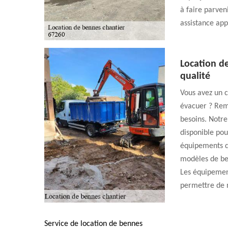
à faire parve
assistance app
Location d
qualité
Vous avez un c
évacuer ? Remp
besoins. Notre
disponible pou
équipements qu
modèles de ben
Les équipement
permettre de n
Service de location de bennes