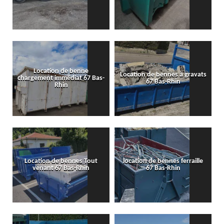
Location de benne
Location de bennes à gravats
chargement immédiat 67 Bas-
67 Bas-Rhin
Rhin
Location de bennes Tout
location de bennes ferraille
venant 67 Bas-Rhin
67 Bas-Rhin