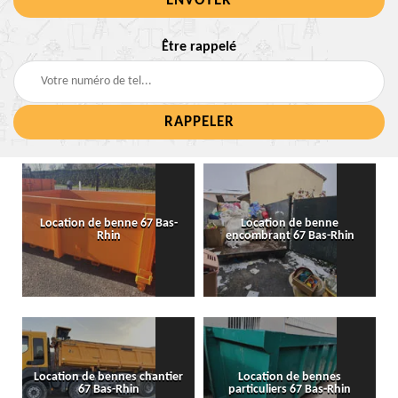
Être rappelé
Location de benne 67 Bas-
Location de benne
Rhin
encombrant 67 Bas-Rhin
Location de bennes chantier
Location de bennes
67 Bas-Rhin
particuliers 67 Bas-Rhin