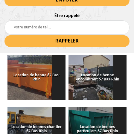
Être rappelé
Location de benne 67 Bas-
Location de benne
Rhin
encombrant 67 Bas-Rhin
Location de bennes chantier
Location de bennes
67 Bas-Rhin
particuliers 67 Bas-Rhin