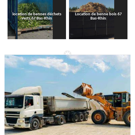
location de bennes déchets
Location de benne bois 67
verts 67 Bas-Rhin
Bas-Rhin