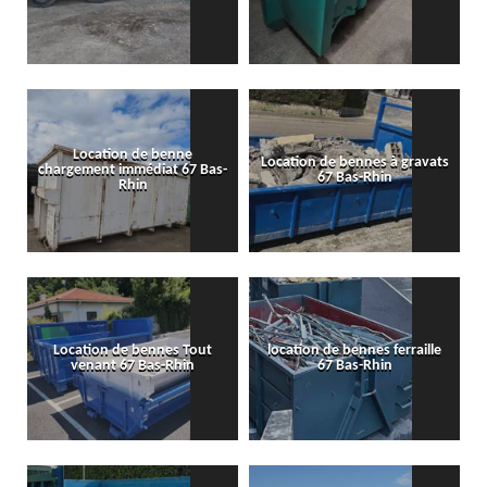
Location de benne
Location de bennes à gravats
chargement immédiat 67 Bas-
67 Bas-Rhin
Rhin
Location de bennes Tout
location de bennes ferraille
venant 67 Bas-Rhin
67 Bas-Rhin