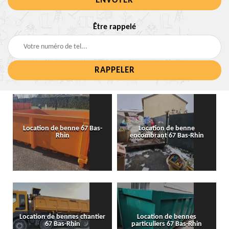
Être rappelé
Location de benne 67 Bas-
Location de benne
Rhin
encombrant 67 Bas-Rhin
Location de bennes chantier
Location de bennes
67 Bas-Rhin
particuliers 67 Bas-Rhin