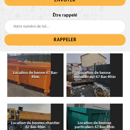
Être rappelé
Location de benne 67 Bas-
Location de benne
Rhin
encombrant 67 Bas-Rhin
Location de bennes chantier
Location de bennes
67 Bas-Rhin
particuliers 67 Bas-Rhin