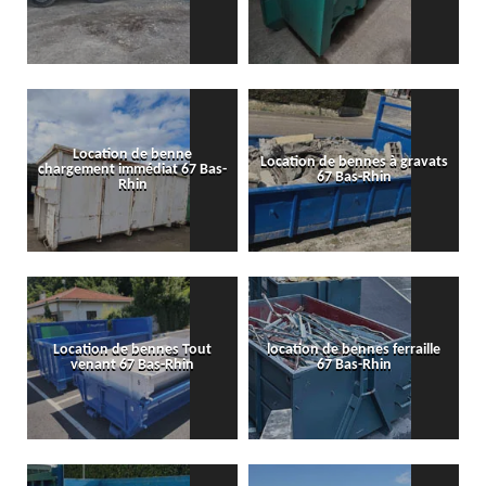
Location de benne
Location de bennes à gravats
chargement immédiat 67 Bas-
67 Bas-Rhin
Rhin
Location de bennes Tout
location de bennes ferraille
venant 67 Bas-Rhin
67 Bas-Rhin