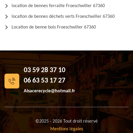
location de bennes ferraille Froeschwiller 67360
location de bennes déchets verts Froeschwiller 67360
Location de benne bois Froeschwiller 67360
03 59 28 37 10
06 63 53 17 27
Alsacerecycle@hotmail.fr
©2025 - 2026 Tout droit réservé
Mentions légales