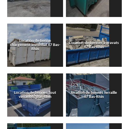
Location de benne
Location de bennes à gravats
chargement immédiat 67 Bas-
67 Bas-Rhin
Rhin
Location de bennes Tout
location de bennes ferraille
venant 67 Bas-Rhin
67 Bas-Rhin