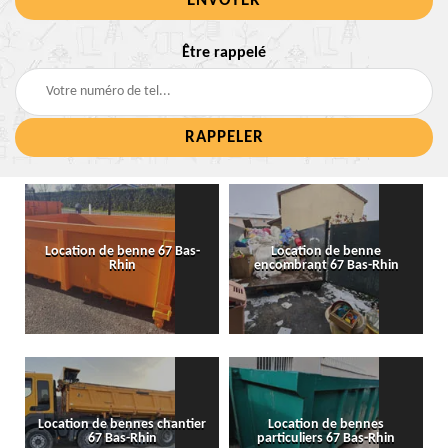
Être rappelé
Location de benne 67 Bas-
Location de benne
Rhin
encombrant 67 Bas-Rhin
Location de bennes chantier
Location de bennes
67 Bas-Rhin
particuliers 67 Bas-Rhin