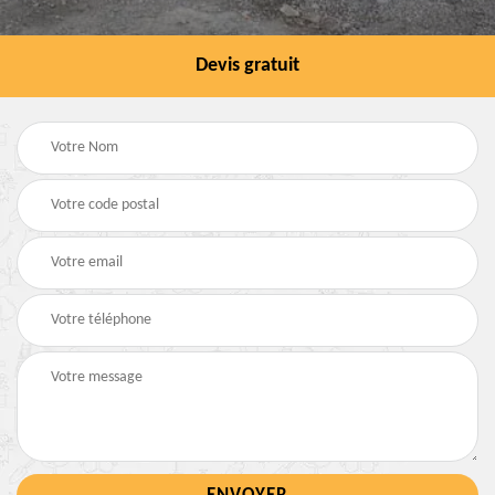
Devis gratuit