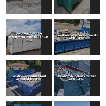
Location de benne
Location de bennes à gravats
chargement immédiat 67 Bas-
67 Bas-Rhin
Rhin
Location de bennes Tout
location de bennes ferraille
venant 67 Bas-Rhin
67 Bas-Rhin