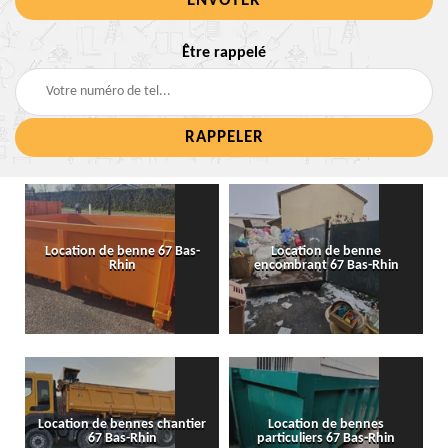
Être rappelé
Location de benne 67 Bas-
Location de benne
Rhin
encombrant 67 Bas-Rhin
Location de bennes chantier
Location de bennes
67 Bas-Rhin
particuliers 67 Bas-Rhin