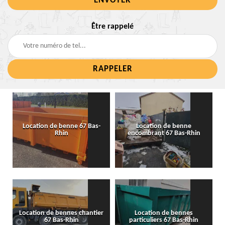
Être rappelé
Location de benne 67 Bas-
Location de benne
Rhin
encombrant 67 Bas-Rhin
Location de bennes chantier
Location de bennes
67 Bas-Rhin
particuliers 67 Bas-Rhin