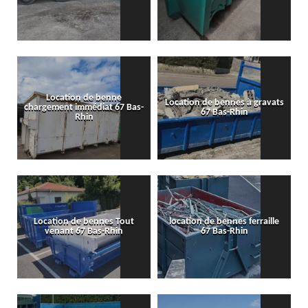
Location de benne
Location de bennes à gravats
chargement immédiat 67 Bas-
67 Bas-Rhin
Rhin
Location de bennes Tout
location de bennes ferraille
venant 67 Bas-Rhin
67 Bas-Rhin