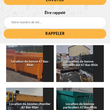
Être rappelé
Location de benne 67 Bas-
Location de benne
Rhin
encombrant 67 Bas-Rhin
Location de bennes chantier
Location de bennes
67 Bas-Rhin
particuliers 67 Bas-Rhin