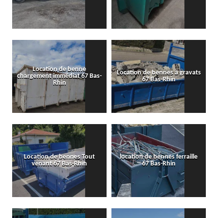
Location de benne
Location de bennes à gravats
chargement immédiat 67 Bas-
67 Bas-Rhin
Rhin
Location de bennes Tout
location de bennes ferraille
venant 67 Bas-Rhin
67 Bas-Rhin