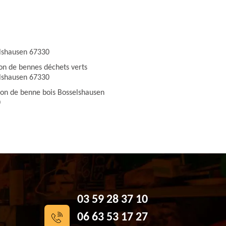
lshausen 67330
ion de bennes déchets verts
lshausen 67330
ion de benne bois Bosselshausen
0
03 59 28 37 10
06 63 53 17 27