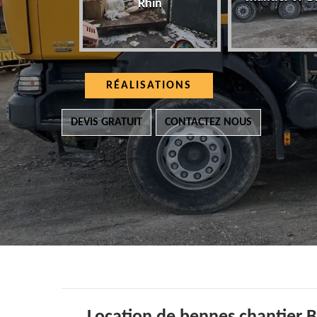
Rhin
RÉALISATIONS
DEVIS GRATUIT
CONTACTEZ NOUS