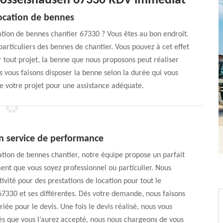
 Bosselshausen 67330 RDV immédiat
location de bennes
ation de bennes chantier 67330 ? Vous êtes au bon endroit.
particuliers des bennes de chantier. Vous pouvez à cet effet
r tout projet, la benne que nous proposons peut réaliser
s vous faisons disposer la benne selon la durée qui vous
 de votre projet pour une assistance adéquate.
un service de performance
ation de bennes chantier, notre équipe propose un parfait
t que vous soyez professionnel ou particulier. Nous
vité pour des prestations de location pour tout le
7330 et ses différentes. Dès votre demande, nous faisons
iée pour le devis. Une fois le devis réalisé, nous vous
ès que vous l’aurez accepté, nous nous chargeons de vous