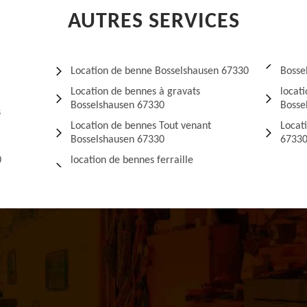
AUTRES SERVICES
Location de benne Bosselshausen 67330
Bosse
Location de bennes à gravats
locat
Bosselshausen 67330
Bosse
s
Location de bennes Tout venant
Locat
Bosselshausen 67330
6733
0
location de bennes ferraille