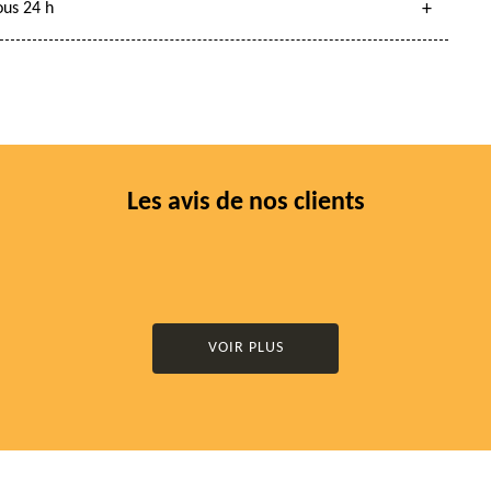
ous 24 h
Les avis de nos clients
VOIR PLUS