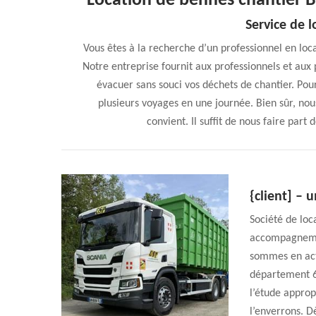
Location de bennes chantier
Service de 
Vous êtes à la recherche d’un professionnel en loc
Notre entreprise fournit aux professionnels et aux 
évacuer sans souci vos déchets de chantier. Pou
plusieurs voyages en une journée. Bien sûr, nou
convient. Il suffit de nous faire part
{client] – 
Société de loc
accompagnemen
sommes en acti
département 6
l’étude appropr
l’enverrons. D