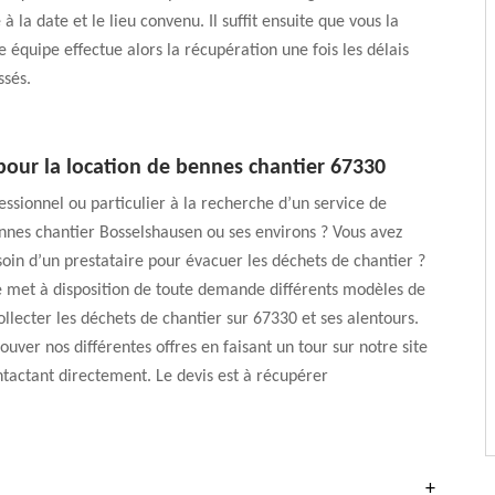
 à la date et le lieu convenu. Il suffit ensuite que vous la
e équipe effectue alors la récupération une fois les délais
ssés.
pour la location de bennes chantier 67330
essionnel ou particulier à la recherche d’un service de
nnes chantier Bosselshausen ou ses environs ? Vous avez
in d’un prestataire pour évacuer les déchets de chantier ?
e met à disposition de toute demande différents modèles de
llecter les déchets de chantier sur 67330 et ses alentours.
ouver nos différentes offres en faisant un tour sur notre site
tactant directement. Le devis est à récupérer