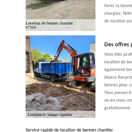
livrer la benne
chargiez. Notr
de location pa
Des offres 
Vous êtes prof
location de be
également beso
Alsace Recycl
bennes pour co
Vous pouvez tr
ou en nous con
gratuitement.
Service rapide de location de bennes chantier