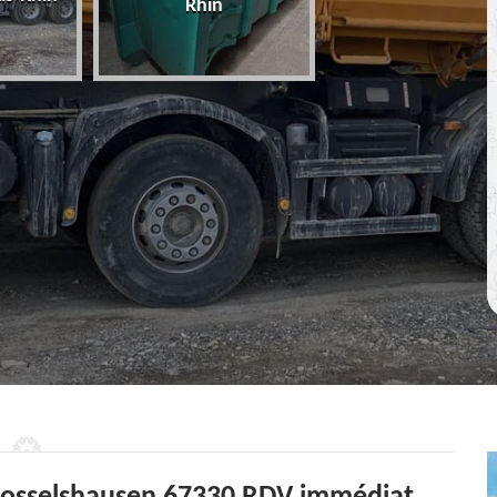
Rhin
67 Bas-Rhin