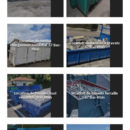
Location de benne
Location de bennes à gravats
chargement immédiat 67 Bas-
67 Bas-Rhin
Rhin
Location de bennes Tout
location de bennes ferraille
venant 67 Bas-Rhin
67 Bas-Rhin