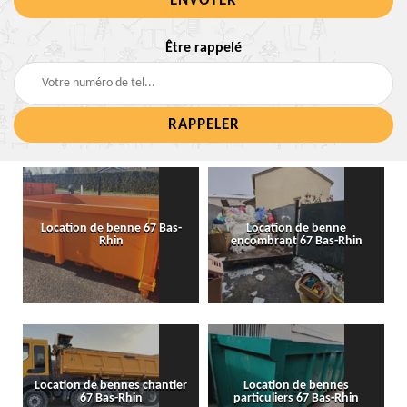
Être rappelé
Location de benne 67 Bas-
Location de benne
Rhin
encombrant 67 Bas-Rhin
Location de bennes chantier
Location de bennes
67 Bas-Rhin
particuliers 67 Bas-Rhin