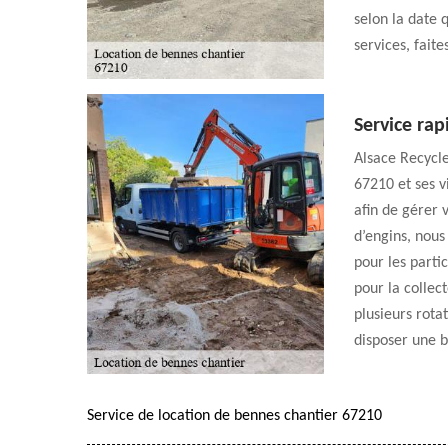
selon la date 
services, fait
Service rap
Alsace Recycle
67210 et ses v
afin de gérer 
d’engins, nous
pour les parti
pour la collec
plusieurs rotat
disposer une 
Service de location de bennes chantier 67210