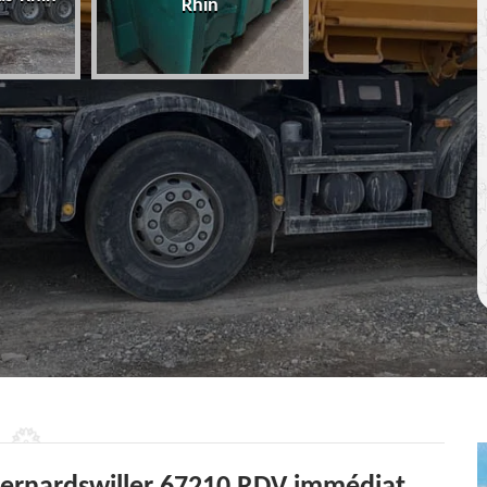
Rhin
67 Bas-Rhin