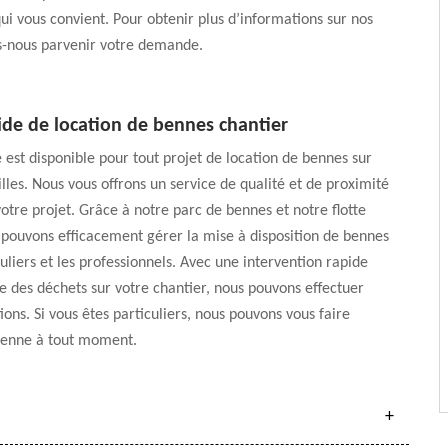
qui vous convient. Pour obtenir plus d’informations sur nos
es-nous parvenir votre demande.
ide de location de bennes chantier
 est disponible pour tout projet de location de bennes sur
illes. Nous vous offrons un service de qualité et de proximité
votre projet. Grâce à notre parc de bennes et notre flotte
 pouvons efficacement gérer la mise à disposition de bennes
culiers et les professionnels. Avec une intervention rapide
te des déchets sur votre chantier, nous pouvons effectuer
ions. Si vous êtes particuliers, nous pouvons vous faire
benne à tout moment.