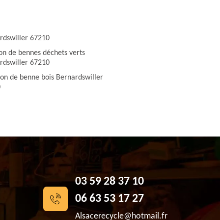
rdswiller 67210
ion de bennes déchets verts
rdswiller 67210
ion de benne bois Bernardswiller
0
03 59 28 37 10
06 63 53 17 27
Alsacerecycle@hotmail.fr