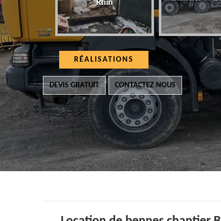
Rhin
RÉALISATIONS
DEVIS GRATUIT
CONTACTEZ NOUS