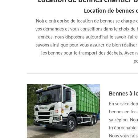
Location de bennes chantier 
Location de bennes c
Notre entreprise de location de bennes se charge d’
vos demandes et vous conseillons dans le choix de b
années, nous disposons aujourd’hui le savoir-faire
savons ainsi que pour vous assurer de bien réalise
les bennes pour le transport des déchets. Avec n
po
Bennes à lo
En service dep
bennes en loca
sa région. Nou
irréprochable a
Nous vous fais