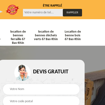
ÊTRE RAPPELÉ
location de
location de
Location de
bennes
bennes déchets
benne bois
-
ferraille 67
verts 67 Bas-Rhin
67 Bas-Rhin
Bas-Rhin
DEVIS GRATUIT
ne
Location de bennes
Location de bennes à
diat
Tout venant 67 Bas-
gravats 67 Bas-Rhin