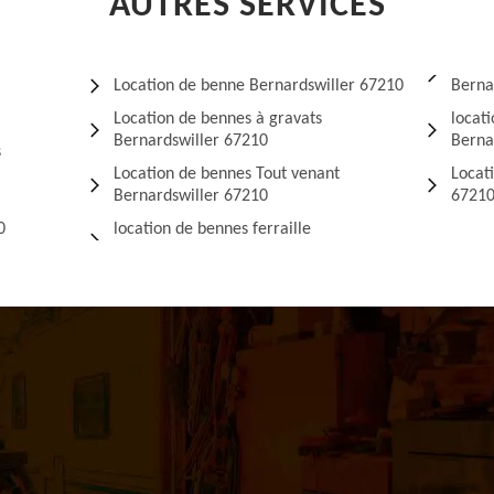
AUTRES SERVICES
Location de benne Bernardswiller 67210
Berna
Location de bennes à gravats
locat
Bernardswiller 67210
Berna
s
Location de bennes Tout venant
Locat
Bernardswiller 67210
6721
0
location de bennes ferraille