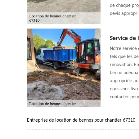
de chaque proj
devis appropri
Service de
Notre service 
tels que les d
rénovation. En
benne adéquat
appropriée au
nous vous livr
contacter pour 
Entreprise de location de bennes pour chantier 67310