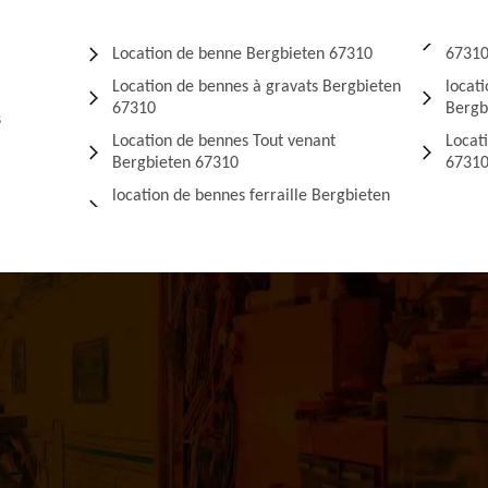
Location de benne Bergbieten 67310
6731
Location de bennes à gravats Bergbieten
locat
67310
Bergb
s
Location de bennes Tout venant
Locat
Bergbieten 67310
6731
location de bennes ferraille Bergbieten