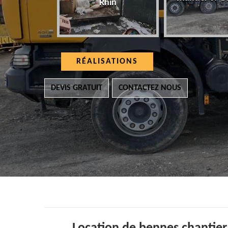
Rhin
RÉALISATIONS
DEVIS GRATUIT
CONTACTEZ NOUS