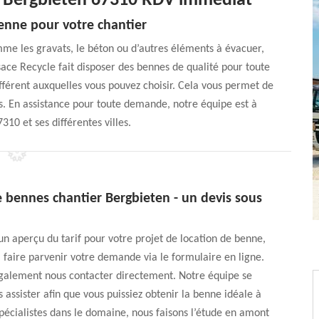
r Bergbieten 67310 RDV immédiat
enne pour votre chantier
me les gravats, le béton ou d’autres éléments à évacuer,
sace Recycle fait disposer des bennes de qualité pour toute
férent auxquelles vous pouvez choisir. Cela vous permet de
s. En assistance pour toute demande, notre équipe est à
310 et ses différentes villes.
 bennes chantier Bergbieten - un devis sous
 un aperçu du tarif pour votre projet de location de benne,
à faire parvenir votre demande via le formulaire en ligne.
galement nous contacter directement. Notre équipe se
 assister afin que vous puissiez obtenir la benne idéale à
Spécialistes dans le domaine, nous faisons l’étude en amont