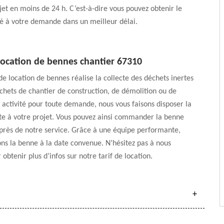
et en moins de 24 h. C’est-à-dire vous pouvez obtenir le
é à votre demande dans un meilleur délai.
 location de bennes chantier 67310
de location de bennes réalise la collecte des déchets inertes
échets de chantier de construction, de démolition ou de
 activité pour toute demande, nous vous faisons disposer la
e à votre projet. Vous pouvez ainsi commander la benne
près de notre service. Grâce à une équipe performante,
ons la benne à la date convenue. N’hésitez pas à nous
obtenir plus d’infos sur notre tarif de location.