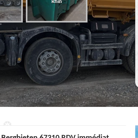
Rhin
67 Bas-Rhin