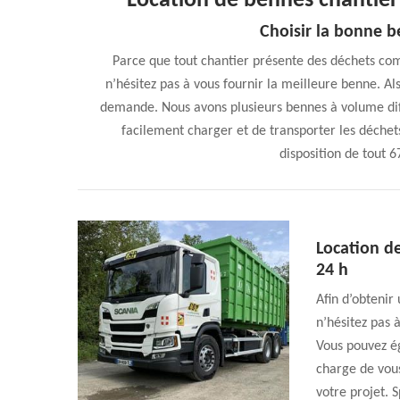
Location de bennes chantie
Choisir la bonne b
Parce que tout chantier présente des déchets com
n’hésitez pas à vous fournir la meilleure benne. Al
demande. Nous avons plusieurs bennes à volume dif
facilement charger et de transporter les déchet
disposition de tout 67
Location de
24 h
Afin d’obtenir
n’hésitez pas 
Vous pouvez é
charge de vous
votre projet. 