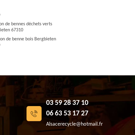
0
ion de bennes déchets verts
ieten 67310
ion de benne bois Bergbieten
0
03 59 28 37 10
06 63 53 17 27
Alsacerecycle@hotmail.fr