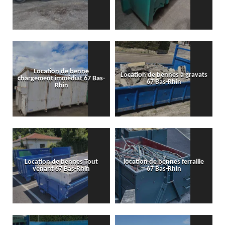
Location de benne
Location de bennes à gravats
chargement immédiat 67 Bas-
67 Bas-Rhin
Rhin
Location de bennes Tout
location de bennes ferraille
venant 67 Bas-Rhin
67 Bas-Rhin