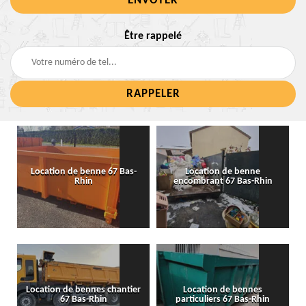
Être rappelé
Location de benne 67 Bas-
Location de benne
Rhin
encombrant 67 Bas-Rhin
Location de bennes chantier
Location de bennes
67 Bas-Rhin
particuliers 67 Bas-Rhin