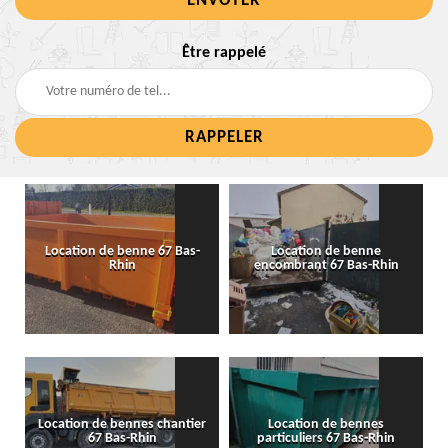
Être rappelé
Location de benne 67 Bas-
Location de benne
Rhin
encombrant 67 Bas-Rhin
Location de bennes chantier
Location de bennes
67 Bas-Rhin
particuliers 67 Bas-Rhin