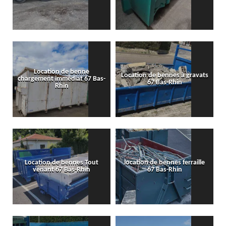
Location de benne
Location de bennes à gravats
chargement immédiat 67 Bas-
67 Bas-Rhin
Rhin
Location de bennes Tout
location de bennes ferraille
venant 67 Bas-Rhin
67 Bas-Rhin